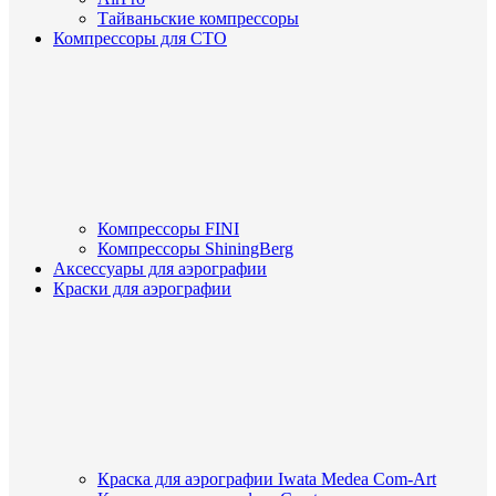
Тайваньские компрессоры
Компрессоры для СТО
Компрессоры FINI
Компрессоры ShiningBerg
Аксессуары для аэрографии
Краски для аэрографии
Краска для аэрографии Iwata Medea Com-Art