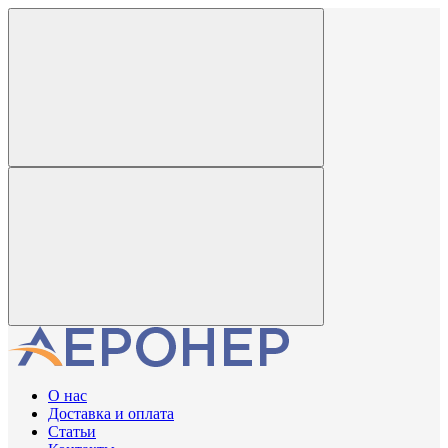
О нас
Доставка и оплата
Статьи