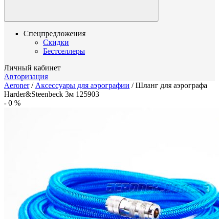
Спецпредложения
Скидки
Бестселлеры
Личный кабинет
Авторизация
Aeroner
/
Аксессуары для аэрографии
/
Шланг для аэрографа
Harder&Steenbeck 3м 125903
-
0
%