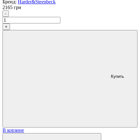
Бренд:
Harder&Steenbeck
2165
грн
Количество
-
+
Купить
В корзине