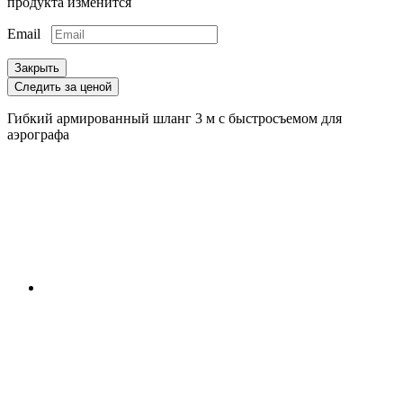
продукта изменится
Email
Закрыть
Следить за ценой
Гибкий армированный шланг 3 м с быстросъемом для
аэрографа