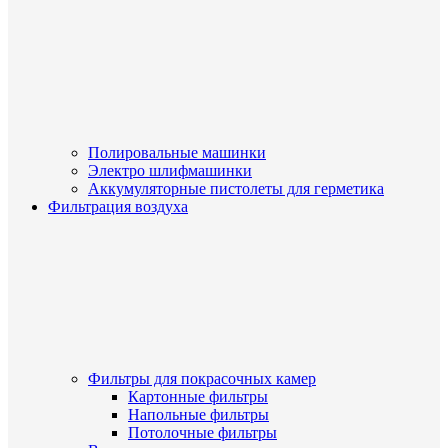
Полировальные машинки
Электро шлифмашинки
Аккумуляторные пистолеты для герметика
Фильтрация воздуха
Фильтры для покрасочных камер
Картонные фильтры
Напольные фильтры
Потолочные фильтры