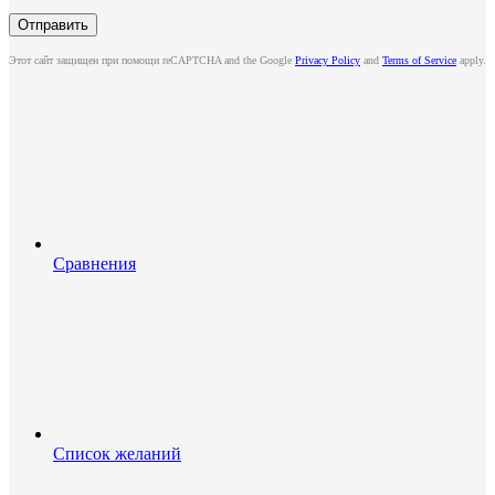
Этот сайт защищен при помощи reCAPTCHA and the Google
Privacy Policy
and
Terms of Service
apply.
Сравнения
Список желаний