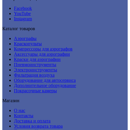
Facebook
YouTube
Instagram
Каталог товаров
Аэрографы
Краскопульты
Компрессоры для аэрографов
Аксессуары для аэрографии
Краски для аэрографии
Пневмоинструменты
Электроинструменты
Фильтрация воздуха
Оборудование для автосервиса
Дополнительное оборудование
Покрасочные камеры
Магазин
О нас
Контакты
Доставка и оплата
Условия возврата товара