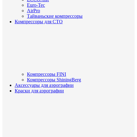
Euro-Tec
AirPro
Тайваньские компрессоры
Компрессоры для СТО
Компрессоры FINI
Компрессоры ShiningBerg
Аксессуары для аэрографии
Краски для аэрографии