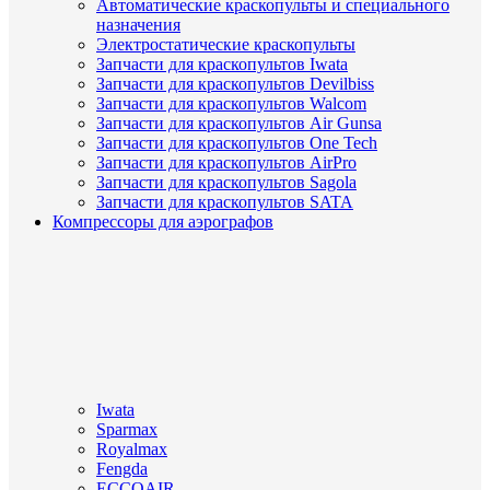
Автоматические краскопульты и специального
назначения
Электростатические краскопульты
Запчасти для краскопультов Iwata
Запчасти для краскопультов Devilbiss
Запчасти для краскопультов Walcom
Запчасти для краскопультов Air Gunsa
Запчасти для краскопультов One Tech
Запчасти для краскопультов AirPro
Запчасти для краскопультов Sagola
Запчасти для краскопультов SATA
Компрессоры для аэрографов
Iwata
Sparmax
Royalmax
Fengda
ECCOAIR