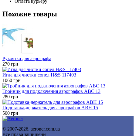
Оплата курьеру
Похожие товары
Рукоятка для аэрографа
270
грн
Игла для чистки сопел H&S 117403
1060
грн
Тройник для подключения аэрографов ABC 13
280
грн
Подставка-держатель для аэрографов ABH 15
500
грн
© 2007-2026, aeroner.com.ua
Все права защищены.