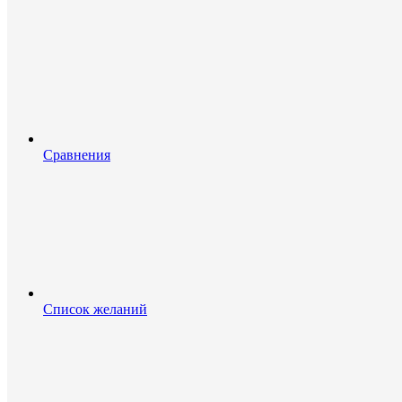
Сравнения
Список желаний