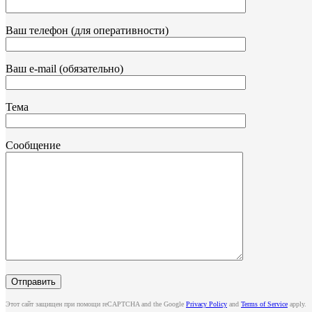
Ваш телефон (для оперативности)
Ваш e-mail (обязательно)
Тема
Сообщение
Этот сайт защищен при помощи reCAPTCHA and the Google
Privacy Policy
and
Terms of Service
apply.