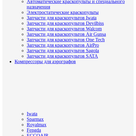
Автоматические краскопульты и специального
назначения
Электростатические краскопульты
Запчасти для краскопультов Iwata
Запчасти для краскопультов Devilbiss
Запчасти для краскопультов Walcom
Запчасти для краскопультов Air Gunsa
Запчасти для краскопультов One Tech
Запчасти для краскопультов AirPro
Запчасти для краскопультов Sagola
Запчасти для краскопультов SATA
Компрессоры для аэрографов
Iwata
Sparmax
Royalmax
Fengda
ECCOAIR