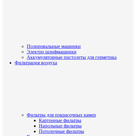
Полировальные машинки
Электро шлифмашинки
Аккумуляторные пистолеты для герметика
Фильтрация воздуха
Фильтры для покрасочных камер
Картонные фильтры
Напольные фильтры
Потолочные фильтры