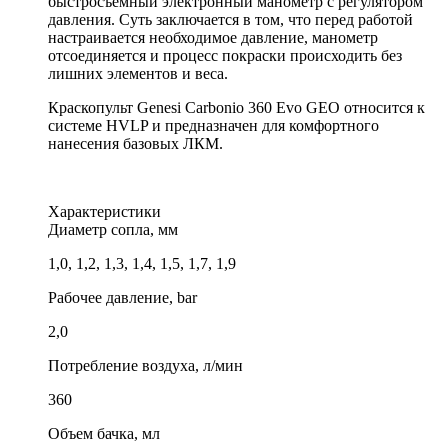
быстросъемный электронный манометр с регулятором
давления. Суть заключается в том, что перед работой
настраивается необходимое давление, манометр
отсоединяется и процесс покраски происходить без
лишних элементов и веса.
Краскопульт Genesi Carbonio 360 Evo GEO относится к
системе HVLP и предназначен для комфортного
нанесения базовых ЛКМ.
Характеристики
Диаметр сопла, мм
1,0, 1,2, 1,3, 1,4, 1,5, 1,7, 1,9
Рабочее давление, bar
2,0
Потребление воздуха, л/мин
360
Объем бачка, мл