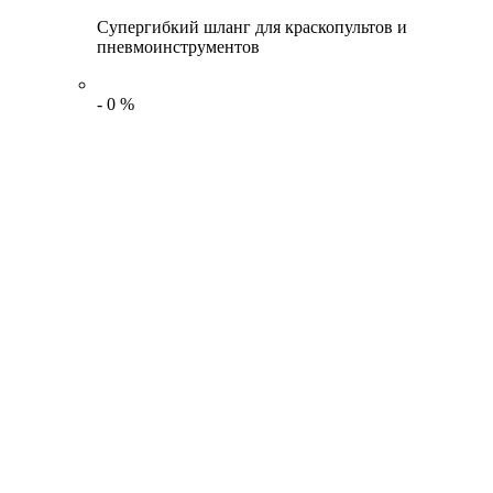
Супергибкий шланг для краскопультов и
пневмоинструментов
-
0
%