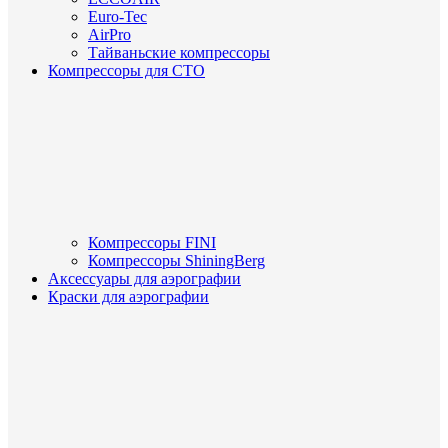
Euro-Tec
AirPro
Тайваньские компрессоры
Компрессоры для СТО
Компрессоры FINI
Компрессоры ShiningBerg
Аксессуары для аэрографии
Краски для аэрографии