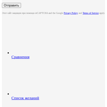
Этот сайт защищен при помощи reCAPTCHA and the Google
Privacy Policy
and
Terms of Service
apply.
Сравнения
Список желаний