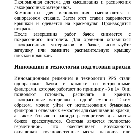
Экономичная система для смешивания и распыления
лакокрасочных материалов.
Компоненты для использования смешиваются в
одноразовом стакане. Затем этот стакан закрывается
крышкой и одевается на краскопульт. Производится
покраска.
После завершения работ бачок снимается с
покрасочного пистолета. Для хранения оставшихся
лакокрасочных материалов в бачке, используйте
заглушку или замените распылительную крышку
плоской крышкой.
Инновации в технологии подготовки краски
Инновационным решением в технологии PPS стали
одноразовые бачки и крышки со встроенными
фильтрами, которые работают по принципу «3 в 1». Они
позволяют готовить, распылять и хранить
лакокрасочные материалы в одной емкости. Таким
образом, можно уйти от использования бумажных
фильтров и отдельных ёмкостей для смешивания краски,
а также большого расхода растворителя для мытья
бачков краскопультов. Система является полностью
герметичной, что обеспечивает возможность
окрашивать труднодоступные места, наклоняя или