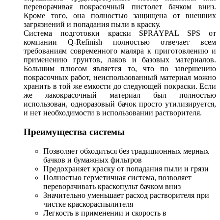
переворачивая покрасочный пистолет бачком вниз.
Кроме того, она полностью защищена от внешних
загрязнений и попадания пыли в краску.
Система подготовки краски SPRAYPAL SPS от
компании Q-Refinish полностью отвечает всем
требованиям современного маляра к приготовлению и
применению грунтов, лаков и базовых материалов.
Большим плюсом является то, что по завершению
покрасочных работ, неиспользованный материал можно
хранить в той же емкости до следующей покраски. Если
же лакокрасочный материал был полностью
использован, одноразовый бачок просто утилизируется,
и нет необходимости в использовании растворителя.
Преимущества системы
Позволяет обходиться без традиционных мерных
бачков и бумажных фильтров
Предохраняет краску от попадания пыли и грязи
Полностью герметичная система, позволяет
переворачивать краскопульт бачком вниз
Значительно уменьшает расход растворителя при
чистке краскораспылителя
Легкость в применении и скорость в