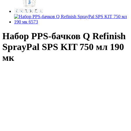
Набор PPS-бачков Q Refinish
SprayPal SPS KIT 750 мл 190
мк