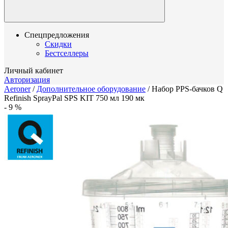
Спецпредложения
Скидки
Бестселлеры
Личный кабинет
Авторизация
Aeroner
/
Дополнительное оборудование
/
Набор PPS-бачков Q
Refinish SprayPal SPS KIT 750 мл 190 мк
-
9
%