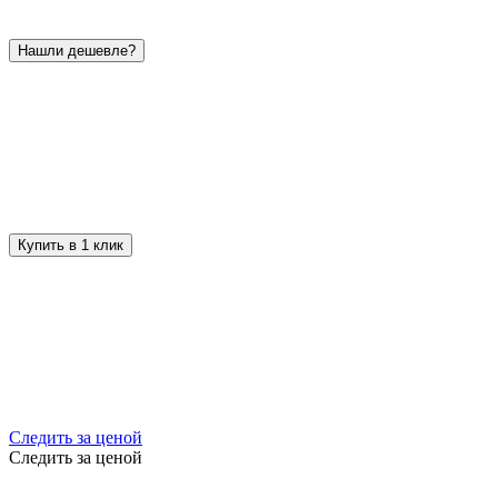
Нашли дешевле?
Купить в 1 клик
Следить за ценой
Следить за ценой