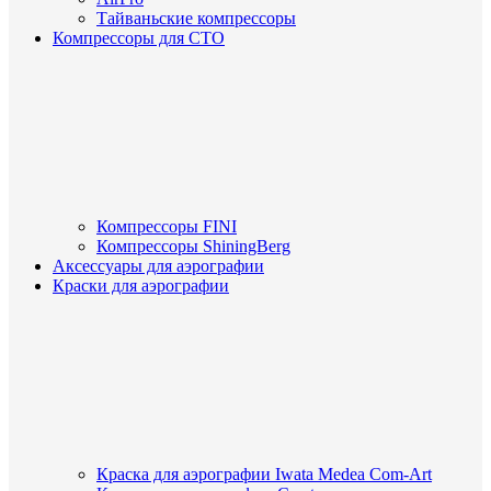
Тайваньские компрессоры
Компрессоры для СТО
Компрессоры FINI
Компрессоры ShiningBerg
Аксессуары для аэрографии
Краски для аэрографии
Краска для аэрографии Iwata Medea Com-Art