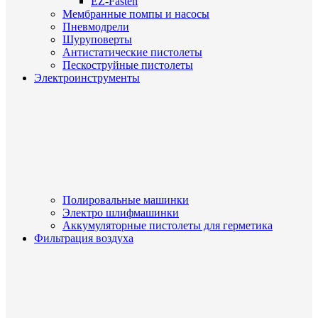
EZ-Fasten
Мембранные помпы и насосы
Пневмодрели
Шуруповерты
Антистатические пистолеты
Пескоструйные пистолеты
Электроинструменты
Полировальные машинки
Электро шлифмашинки
Аккумуляторные пистолеты для герметика
Фильтрация воздуха