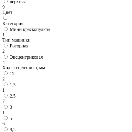
верхняя
9
Цвет
Категория
Мини краскопульты
1
Тип машинки
Роторная
2
Эксцентриковая
4
Ход эксцентрика, мм
15
2
1,5
1
2,5
7
3
1
5
6
9,5