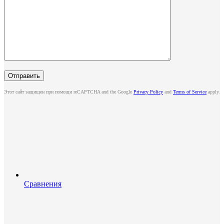
Этот сайт защищен при помощи reCAPTCHA and the Google
Privacy Policy
and
Terms of Service
apply.
Сравнения