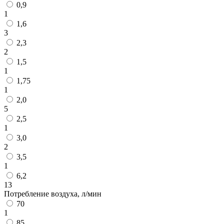
0,9
1
1,6
3
2,3
2
1,5
1
1,75
1
2,0
5
2,5
1
3,0
2
3,5
1
6,2
13
Потребление воздуха, л/мин
70
1
85