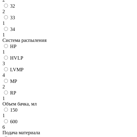
32
2
33
1
34
1
Система распыления
HP
1
HVLP
3
LVMP
4
MP
2
RP
1
Объем бачка, мл
150
1
600
6
Подача материала