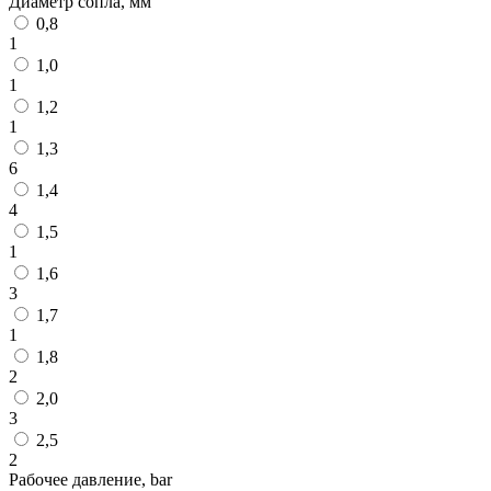
Диаметр сопла, мм
0,8
1
1,0
1
1,2
1
1,3
6
1,4
4
1,5
1
1,6
3
1,7
1
1,8
2
2,0
3
2,5
2
Рабочее давление, bar