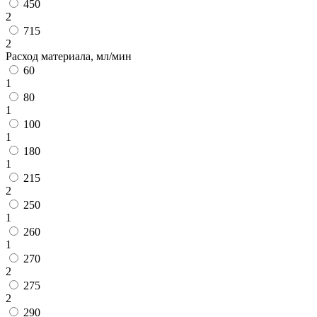
450
2
715
2
Расход материала, мл/мин
60
1
80
1
100
1
180
1
215
2
250
1
260
1
270
2
275
2
290