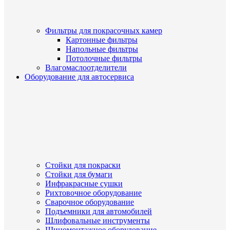
Фильтры для покрасочных камер
Картонные фильтры
Напольные фильтры
Потолочные фильтры
Влагомаслоотделители
Оборудование для автосервиса
Стойки для покраски
Стойки для бумаги
Инфракрасные сушки
Рихтовочное оборудование
Сварочное оборудование
Подъемники для автомобилей
Шлифовальные инструменты
Шиномонтажное оборудование