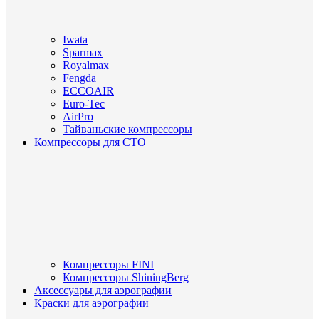
Iwata
Sparmax
Royalmax
Fengda
ECCOAIR
Euro-Tec
AirPro
Тайваньские компрессоры
Компрессоры для СТО
Компрессоры FINI
Компрессоры ShiningBerg
Аксессуары для аэрографии
Краски для аэрографии