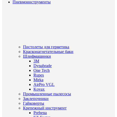
Пневмоинструменты
Пистолеты для герметика
Красконагнетательные баки
Шлифмашинки
3M
Dynabrade
One Tech
Rupes
Mirka
AirPro VGL
Kovax
Промышленные пылесосы
Заклепочники
Гайковерты
Крепежный инструмент
Prebena