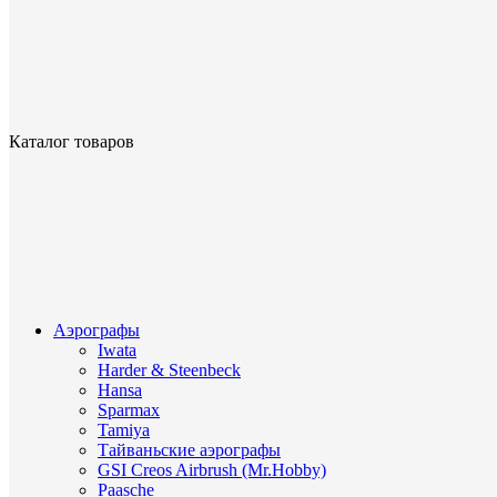
Каталог товаров
Аэрографы
Iwata
Harder & Steenbeck
Hansa
Sparmax
Tamiya
Тайваньские аэрографы
GSI Creos Airbrush (Mr.Hobby)
Paasche