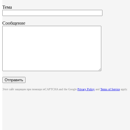
Тема
Сообщение
Этот сайт защищен при помощи reCAPTCHA and the Google
Privacy Policy
and
Terms of Service
apply.