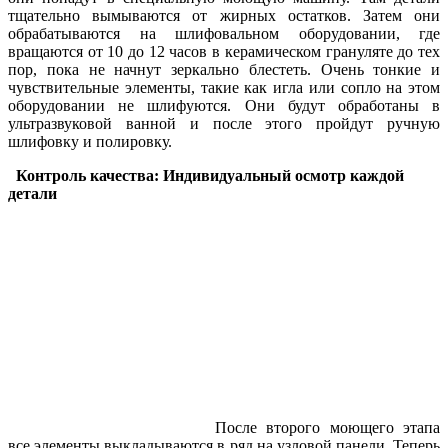
тщательно вымываются от жирных остатков. Затем они
обрабатываются на шлифовальном оборудовании, где
вращаются от 10 до 12 часов в керамическом грануляте до тех
пор, пока не начнут зеркально блестеть. Очень тонкие и
чувствительные элементы, такие как игла или сопло на этом
оборудовании не шлифуются. Они будут обработаны в
ультразвуковой ванной и после этого пройдут ручную
шлифовку и полировку.
Контроль качества:
Индивидуальный осмотр каждой
детали
После второго моющего этапа
все элементы выкладываются в ряд на узловой панели. Теперь