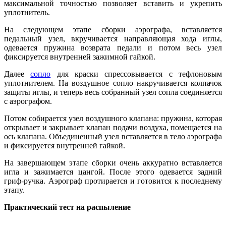
максимальной точностью позволяет вставить и укрепить
уплотнитель.
На следующем этапе сборки аэрографа, вставляется
педальный узел, вкручивается направляющая хода иглы,
одевается пружина возврата педали и потом весь узел
фиксируется внутренней зажимной гайкой.
Далее
сопло
для краски спрессовывается с тефлоновым
уплотнителем. На воздушное сопло накручивается колпачок
защиты иглы, и теперь весь собранный узел сопла соединяется
с аэрографом.
Потом собирается узел воздушного клапана: пружина, которая
открывает и закрывает клапан подачи воздуха, помещается на
ось клапана. Объединенный узел вставляется в тело аэрографа
и фиксируется внутренней гайкой.
На завершающем этапе сборки очень аккуратно вставляется
игла и зажимается цангой. После этого одевается задний
гриф-ручка. Аэрограф протирается и готовится к последнему
этапу.
Практический тест на распыление