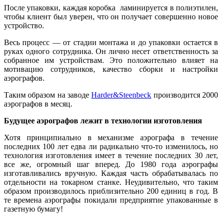
После упаковки, каждая коробка ламинируется в полиэтилен,
чтобы клиент был уверен, что он получает совершенно новое
устройство.
Весь процесс — от стадии монтажа и до упаковки остается в
руках одного сотрудника. Он лично несет ответственность за
собранное им устройствам. Это положительно влияет на
мотивацию сотрудников, качество сборки и настройки
аэрографов.
Таким образом на заводе
Harder&Steenbeck
производится 2000
аэрографов в месяц.
Будущее аэрографов лежит в технологии изготовления
Хотя принципиально в механизме аэрографа в течение
последних 100 лет едва ли радикально что-то изменилось, но
технология изготовления имеет в течение последних 30 лет,
все же, огромный шаг вперед. До 1980 года аэрографы
изготавливались вручную. Каждая часть обрабатывалась по
отдельности на токарном станке. Неудивительно, что таким
образом производилось приблизительно 200 единиц в год. В
те времена аэрографы покидали предприятие упакованные в
газетную бумагу!