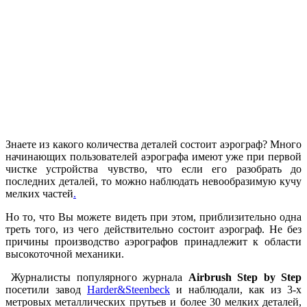
Знаете из какого количества деталей состоит аэрограф? Много
начинающих пользователей аэрографа имеют уже при первой
чистке устройства чувство, что если его разобрать до
последних деталей, то можно наблюдать невообразимую кучу
мелких частей
.
Но то, что Вы можете видеть при этом, приблизительно одна
треть того, из чего действительно состоит аэрограф. Не без
причины производство аэрографов принадлежит к области
высокоточной механики.
Журналисты популярного журнала
Airbrush Step by Step
посетили завод
Harder&Steenbeck
и наблюдали, как из 3-х
метровых металлических прутьев и более 30 мелких деталей,