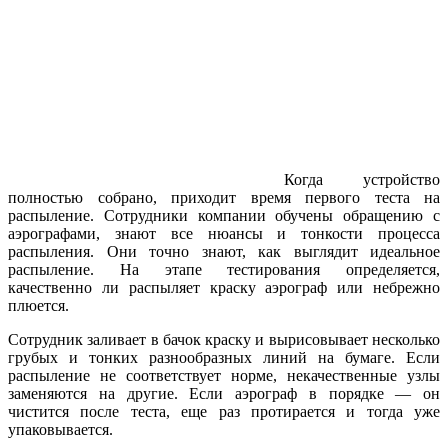
Когда устройство
полностью собрано, приходит время первого теста на
распыление. Сотрудники компании обучены обращению с
аэрографами, знают все нюансы и тонкости процесса
распыления. Они точно знают, как выглядит идеальное
распыление. На этапе тестирования определяется,
качественно ли распыляет краску аэрограф или небрежно
плюется.
Сотрудник заливает в бачок краску и вырисовывает несколько
грубых и тонких разнообразных линий на бумаге. Если
распыление не соответствуeт норме, некачественные узлы
заменяются на другие. Если аэрограф в порядке — он
чистится после теста, еще раз протирается и тогда уже
упаковывается.