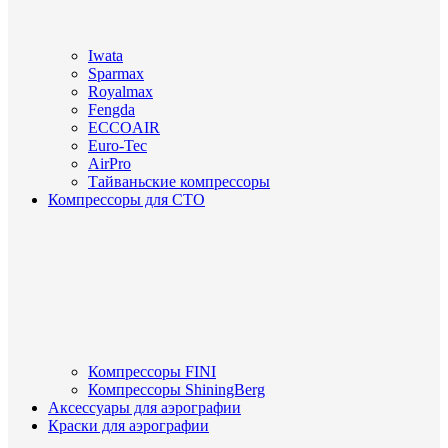
Iwata
Sparmax
Royalmax
Fengda
ECCOAIR
Euro-Tec
AirPro
Тайваньские компрессоры
Компрессоры для СТО
Компрессоры FINI
Компрессоры ShiningBerg
Аксессуары для аэрографии
Краски для аэрографии