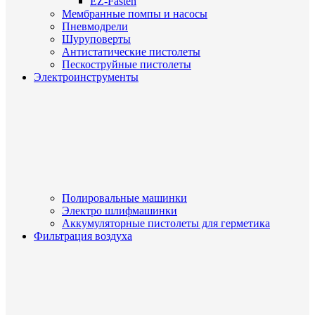
EZ-Fasten
Мембранные помпы и насосы
Пневмодрели
Шуруповерты
Антистатические пистолеты
Пескоструйные пистолеты
Электроинструменты
Полировальные машинки
Электро шлифмашинки
Аккумуляторные пистолеты для герметика
Фильтрация воздуха