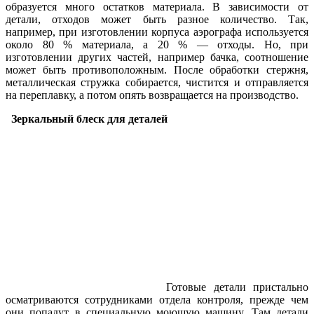
образуется много остатков материала. В зависимости от
детали, отходов может быть разное количество. Так,
например, при изготовлении корпуса аэрографа используется
около 80 % материала, а 20 % — отходы. Но, при
изготовлении других частей, например бачка, соотношение
может быть противоположным. После обработки стержня,
металлическая стружка собирается, чистится и отправляется
на переплавку, а потом опять возвращается на производство.
Зеркальный блеск для деталей
Готовые детали пристально
осматриваются сотрудниками отдела контроля, прежде чем
они попадут в специальную моющую машину. Там детали