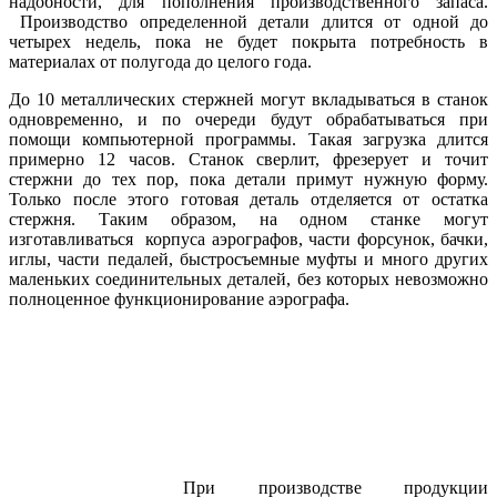
надобности, для пополнения производственного запаса.
Производство определенной детали длится от одной до
четырех недель, пока не будет покрыта потребность в
материалах от полугода до целого года.
До 10 металлических стержней могут вкладываться в станок
одновременно, и по очереди будут обрабатываться при
помощи компьютерной программы. Такая загрузка длится
примерно 12 часов. Станок сверлит, фрезерует и точит
стержни до тех пор, пока детали примут нужную форму.
Только после этого готовая деталь отделяется от остатка
стержня. Таким образом, на одном станке могут
изготавливаться корпуса аэрографов, части форсунок, бачки,
иглы, части педалей, быстросъемные муфты и много других
маленьких соединительных деталей, без которых невозможно
полноценное функционирование аэрографа.
При производстве продукции