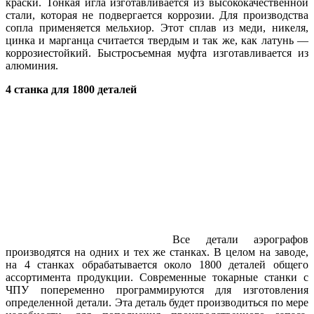
краски. Тонкая игла изготавливается из высококачественной
стали, которая не подвергается коррозии. Для производства
сопла применяется мельхиор. Этот сплав из меди, никеля,
цинка и марганца считается твердым и так же, как латунь —
коррозиестойкий. Быстросъемная муфта изготавливается из
алюминия.
4 станка для 1800 деталей
Все детали аэрографов
производятся на одних и тех же станках. В целом на заводе,
на 4 станках обрабатывается около 1800 деталей общего
ассортимента продукции. Современные токарные станки с
ЧПУ попеременно программируются для изготовления
определенной детали. Эта деталь будет производиться по мере