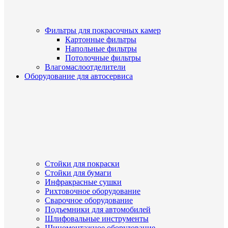
Фильтры для покрасочных камер
Картонные фильтры
Напольные фильтры
Потолочные фильтры
Влагомаслоотделители
Оборудование для автосервиса
Стойки для покраски
Стойки для бумаги
Инфракрасные сушки
Рихтовочное оборудование
Сварочное оборудование
Подъемники для автомобилей
Шлифовальные инструменты
Шиномонтажное оборудование