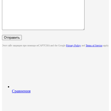
Этот сайт защищен при помощи reCAPTCHA and the Google
Privacy Policy
and
Terms of Service
apply.
Сравнения