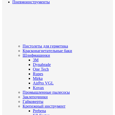
Пневмоинструменты
Пистолеты для герметика
Красконагнетательные баки
Шлифмашинки
3M
Dynabrade
One Tech
Rupes
Mirka
AirPro VGL
Kovax
Промышленные пылесосы
Заклепочники
Гайковерты
Крепежный инструмент
Prebena